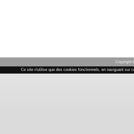
Copyright 
Ce site n'utilise que des cookies fonctionnels, en naviguant sur c