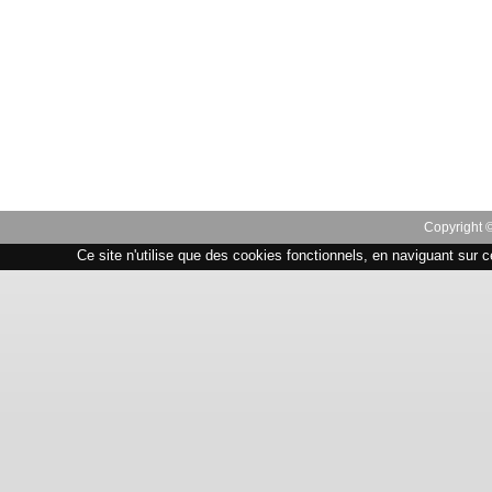
Copyright 
Ce site n'utilise que des cookies fonctionnels, en naviguant sur c