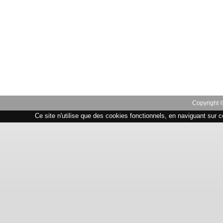
Copyright 
Ce site n'utilise que des cookies fonctionnels, en naviguant sur c